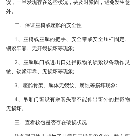
况，一旦发现存在这些状况，要及时紧固，避免发生意
外。
二、保证座椅或座舱的安全性
1、座椅或座舱的把手、安全带或安全压杠固定、
锁紧牢靠、无开裂损坏等现象;
2、座舱舱门或进出口处拦截物的锁紧设备动作灵
敏、锁紧牢靠、无损坏等现象;
3、座舱骨架、舱体无裂纹、腐蚀等损坏现象;
4、吊厢门窗设有乘客头部不能伸出窗外的拦截物
无损坏。
三、查看软包是否存在破损状况