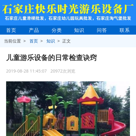
首页
产品
分类
知识
问答
联系
当前位置 >
首页
>
知识
> 正文
儿童游乐设备的日常检查诀窍
2019-08-28 11:45:07 20972次浏览